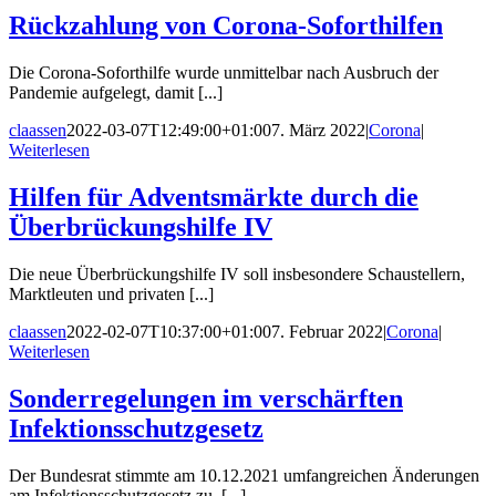
Rückzahlung von Corona-Soforthilfen
Die Corona-Soforthilfe wurde unmittelbar nach Ausbruch der
Pandemie aufgelegt, damit [...]
claassen
2022-03-07T12:49:00+01:00
7. März 2022
|
Corona
|
Weiterlesen
Hilfen für Adventsmärkte durch die
Überbrückungshilfe IV
Die neue Überbrückungshilfe IV soll insbesondere Schaustellern,
Marktleuten und privaten [...]
claassen
2022-02-07T10:37:00+01:00
7. Februar 2022
|
Corona
|
Weiterlesen
Sonderregelungen im verschärften
Infektionsschutzgesetz
Der Bundesrat stimmte am 10.12.2021 umfangreichen Änderungen
am Infektionsschutzgesetz zu. [...]