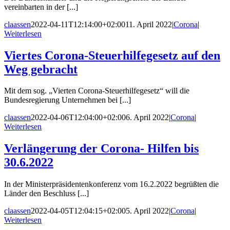
vereinbarten in der [...]
claassen
2022-04-11T12:14:00+02:00
11. April 2022
|
Corona
|
Weiterlesen
Viertes Corona-Steuerhilfegesetz auf den
Weg gebracht
Mit dem sog. „Vierten Corona-Steuerhilfegesetz“ will die
Bundesregierung Unternehmen bei [...]
claassen
2022-04-06T12:04:00+02:00
6. April 2022
|
Corona
|
Weiterlesen
Verlängerung der Corona- Hilfen bis
30.6.2022
In der Ministerpräsidentenkonferenz vom 16.2.2022 begrüßten die
Länder den Beschluss [...]
claassen
2022-04-05T12:04:15+02:00
5. April 2022
|
Corona
|
Weiterlesen