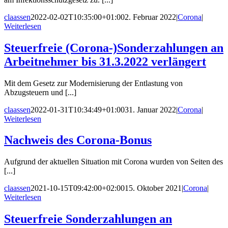
claassen
2022-02-02T10:35:00+01:00
2. Februar 2022
|
Corona
|
Weiterlesen
Steuerfreie (Corona-)Sonderzahlungen an
Arbeitnehmer bis 31.3.2022 verlängert
Mit dem Gesetz zur Modernisierung der Entlastung von
Abzugsteuern und [...]
claassen
2022-01-31T10:34:49+01:00
31. Januar 2022
|
Corona
|
Weiterlesen
Nachweis des Corona-Bonus
Aufgrund der aktuellen Situation mit Corona wurden von Seiten des
[...]
claassen
2021-10-15T09:42:00+02:00
15. Oktober 2021
|
Corona
|
Weiterlesen
Steuerfreie Sonderzahlungen an