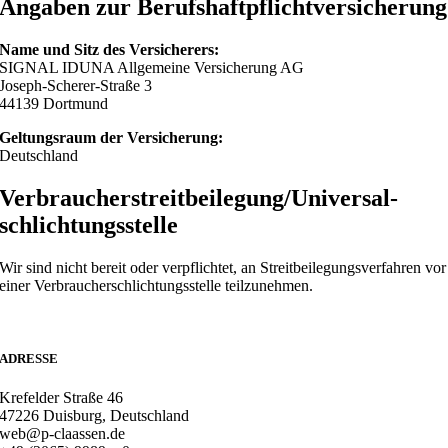
Angaben zur Berufs­haftpflicht­versicherung
Name und Sitz des Versicherers:
SIGNAL IDUNA Allgemeine Versicherung AG
Joseph-Scherer-Straße 3
44139 Dortmund
Geltungsraum der Versicherung:
Deutschland
Verbraucher­streit­beilegung/Universal­
schlichtungs­stelle
Wir sind nicht bereit oder verpflichtet, an Streitbeilegungsverfahren vor
einer Verbraucherschlichtungsstelle teilzunehmen.
ADRESSE
Krefelder Straße 46
47226 Duisburg, Deutschland
web@p-claassen.de