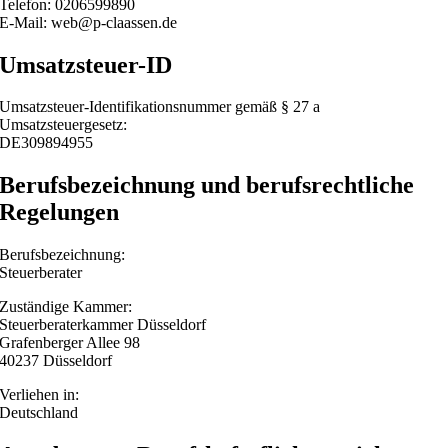
Telefon: 0206599890
E-Mail: web@p-claassen.de
Umsatzsteuer-ID
Umsatzsteuer-Identifikationsnummer gemäß § 27 a
Umsatzsteuergesetz:
DE309894955
Berufsbezeichnung und berufsrechtliche
Regelungen
Berufsbezeichnung:
Steuerberater
Zuständige Kammer:
Steuerberaterkammer Düsseldorf
Grafenberger Allee 98
40237 Düsseldorf
Verliehen in:
Deutschland