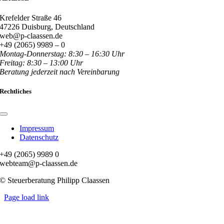
Krefelder Straße 46
47226 Duisburg, Deutschland
web@p-claassen.de
+49 (2065) 9989 – 0
Montag-Donnerstag: 8:30 – 16:30 Uhr
Freitag: 8:30 – 13:00 Uhr
Beratung jederzeit nach Vereinbarung
Rechtliches
Toggle
Navigation
Impressum
Datenschutz
+49 (2065) 9989 0
webteam@p-claassen.de
© Steuerberatung Philipp Claassen
Page load link
Nach
oben