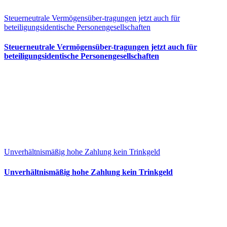
Steuerneutrale Vermögensüber-tragungen jetzt auch für
beteiligungsidentische Personengesellschaften
Steuerneutrale Vermögensüber-tragungen jetzt auch für
beteiligungsidentische Personengesellschaften
Unverhältnismäßig hohe Zahlung kein Trinkgeld
Unverhältnismäßig hohe Zahlung kein Trinkgeld