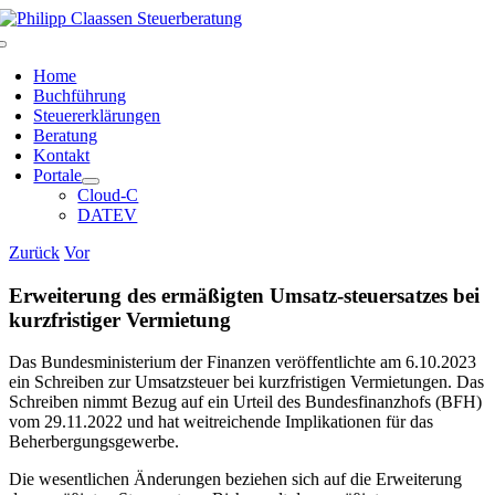
Zum
Inhalt
Toggle
springen
Navigation
Home
Buchführung
Steuererklärungen
Beratung
Kontakt
Portale
Cloud-C
DATEV
Zurück
Vor
Erweiterung des ermäßigten Umsatz-steuersatzes bei
kurzfristiger Vermietung
Das Bundesministerium der Finanzen veröffentlichte am 6.10.2023
ein Schreiben zur Umsatzsteuer bei kurzfristigen Vermietungen. Das
Schreiben nimmt Bezug auf ein Urteil des Bundesfinanzhofs (BFH)
vom 29.11.2022 und hat weitreichende Implikationen für das
Beherbergungsgewerbe.
Die wesentlichen Änderungen beziehen sich auf die Erweiterung