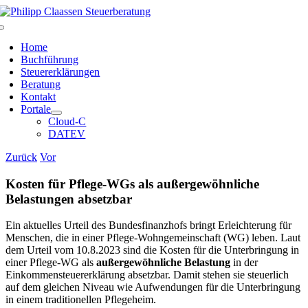
Zum
Inhalt
Toggle
springen
Navigation
Home
Buchführung
Steuererklärungen
Beratung
Kontakt
Portale
Cloud-C
DATEV
Zurück
Vor
Kosten für Pflege-WGs als außergewöhnliche
Belastungen absetzbar
Ein aktuelles Urteil des Bundesfinanzhofs bringt Erleichterung für
Menschen, die in einer Pflege-Wohngemeinschaft (WG) leben. Laut
dem Urteil vom 10.8.2023 sind die Kosten für die Unterbringung in
einer Pflege-WG als
außergewöhnliche Belastung
in der
Einkommensteuererklärung absetzbar. Damit stehen sie steuerlich
auf dem gleichen Niveau wie Aufwendungen für die Unterbringung
in einem traditionellen Pflegeheim.