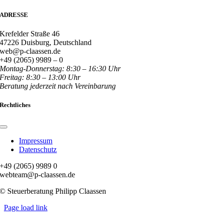
ADRESSE
Krefelder Straße 46
47226 Duisburg, Deutschland
web@p-claassen.de
+49 (2065) 9989 – 0
Montag-Donnerstag: 8:30 – 16:30 Uhr
Freitag: 8:30 – 13:00 Uhr
Beratung jederzeit nach Vereinbarung
Rechtliches
Toggle
Navigation
Impressum
Datenschutz
+49 (2065) 9989 0
webteam@p-claassen.de
© Steuerberatung Philipp Claassen
Page load link
Nach