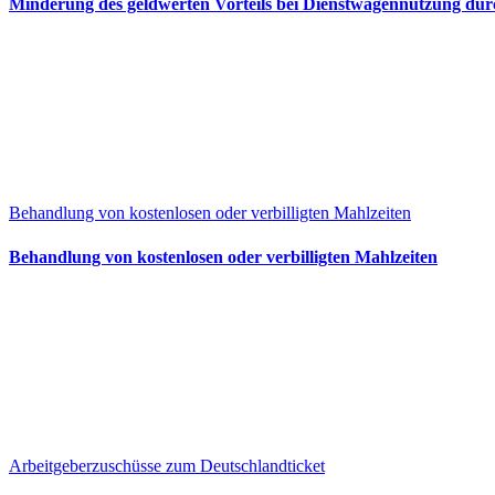
Minderung des geldwerten Vorteils bei Dienstwagennutzung dur
Behandlung von kostenlosen oder verbilligten Mahlzeiten
Behandlung von kostenlosen oder verbilligten Mahlzeiten
Arbeitgeberzuschüsse zum Deutschlandticket