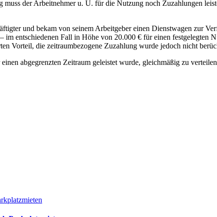
g muss der Arbeitnehmer u. U. für die Nutzung noch Zuzahlungen leisten
häftigter und bekam von seinem Arbeitgeber einen Dienstwagen zur Verfü
ng – im entschiedenen Fall in Höhe von 20.000 € für einen festgelegt
n Vorteil, die zeitraumbezogene Zuzahlung wurde jedoch nicht berück
 einen abgegrenzten Zeitraum geleistet wurde, gleichmäßig zu verteil
rkplatzmieten