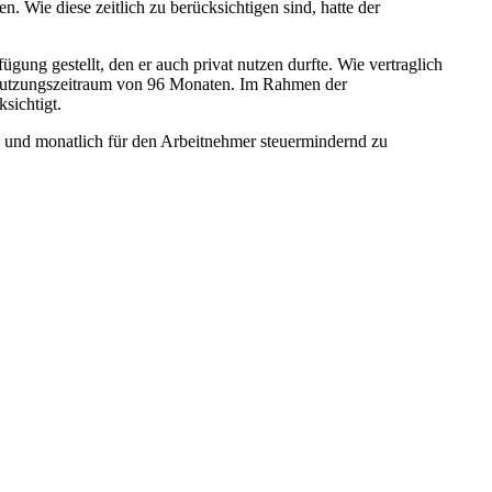
. Wie diese zeitlich zu berücksichtigen sind, hatte der
gung gestellt, den er auch privat nutzen durfte. Wie vertraglich
en Nutzungszeitraum von 96 Monaten. Im Rahmen der
sichtigt.
en und monatlich für den Arbeitnehmer steuermindernd zu