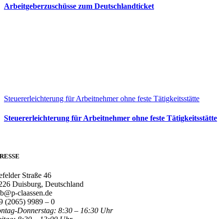
Arbeitgeberzuschüsse zum Deutschlandticket
Steuererleichterung für Arbeitnehmer ohne feste Tätigkeitsstätte
Steuererleichterung für Arbeitnehmer ohne feste Tätigkeitsstätte
RESSE
efelder Straße 46
226 Duisburg, Deutschland
b@p-claassen.de
9 (2065) 9989 – 0
ntag-Donnerstag: 8:30 – 16:30 Uhr