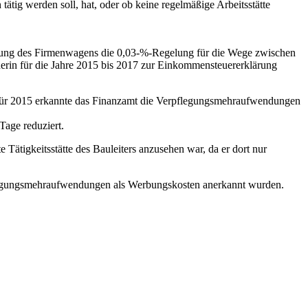
tätig werden soll, hat, oder ob keine regelmäßige Arbeitsstätte
uerung des Firmenwagens die 0,03-%-Regelung für die Wege zwischen
erin für die Jahre 2015 bis 2017 zur Einkommensteuererklärung
Für 2015 erkannte das Finanzamt die Verpflegungsmehraufwendungen
age reduziert.
 Tätigkeitsstätte des Bauleiters anzusehen war, da er dort nur
pflegungsmehraufwendungen als Werbungskosten anerkannt wurden.