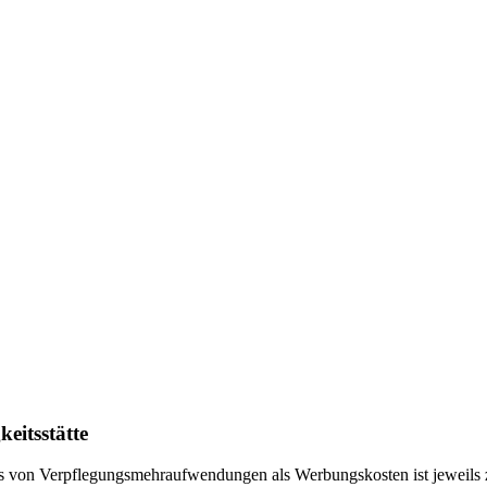
eitsstätte
 von Verpflegungsmehraufwendungen als Werbungskosten ist jeweils z