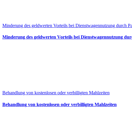
Minderung des geldwerten Vorteils bei Dienstwagennutzung durch Pa
Minderung des geldwerten Vorteils bei Dienstwagennutzung dur
Behandlung von kostenlosen oder verbilligten Mahlzeiten
Behandlung von kostenlosen oder verbilligten Mahlzeiten