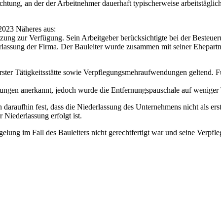
htung, an der der Arbeitnehmer dauerhaft typischerweise arbeitstäglich 
2023 Näheres aus:
tzung zur Verfügung. Sein Arbeitgeber berücksichtigte bei der Beste
lassung der Firma. Der Bauleiter wurde zusammen mit seiner Ehepartn
ter Tätigkeitsstätte sowie Verpflegungsmehraufwendungen geltend. 
gen anerkannt, jedoch wurde die Entfernungspauschale auf weniger T
daraufhin fest, dass die Niederlassung des Unternehmens nicht als erste
 Niederlassung erfolgt ist.
elung im Fall des Bauleiters nicht gerechtfertigt war und seine Ver