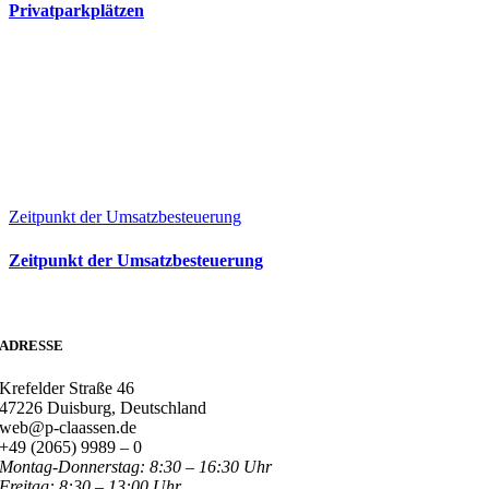
Privatparkplätzen
Zeitpunkt der Umsatzbesteuerung
Zeitpunkt der Umsatzbesteuerung
ADRESSE
Krefelder Straße 46
47226 Duisburg, Deutschland
web@p-claassen.de
+49 (2065) 9989 – 0
Montag-Donnerstag: 8:30 – 16:30 Uhr
Freitag: 8:30 – 13:00 Uhr