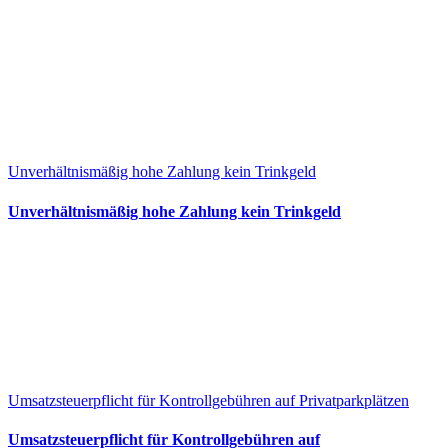
Unverhältnismäßig hohe Zahlung kein Trinkgeld
Unverhältnismäßig hohe Zahlung kein Trinkgeld
Umsatzsteuerpflicht für Kontrollgebühren auf Privatparkplätzen
Umsatzsteuerpflicht für Kontrollgebühren auf