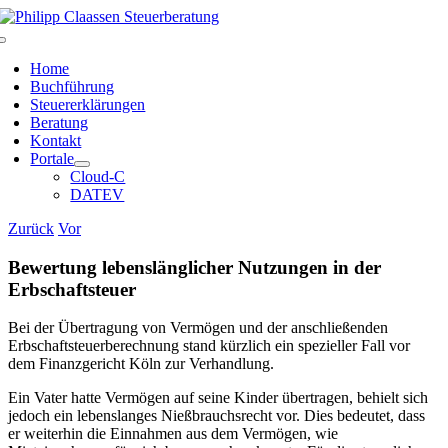
Zum
Inhalt
Toggle
springen
Navigation
Home
Buchführung
Steuererklärungen
Beratung
Kontakt
Portale
Cloud-C
DATEV
Zurück
Vor
Bewertung lebenslänglicher Nutzungen in der
Erbschaftsteuer
Bei der Übertragung von Vermögen und der anschließenden
Erbschaftsteuerberechnung stand kürzlich ein spezieller Fall vor
dem Finanzgericht Köln zur Verhandlung.
Ein Vater hatte Vermögen auf seine Kinder übertragen, behielt sich
jedoch ein lebenslanges Nießbrauchsrecht vor. Dies bedeutet, dass
er weiterhin die Einnahmen aus dem Vermögen, wie