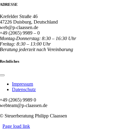
ADRESSE
Krefelder Straße 46
47226 Duisburg, Deutschland
web@p-claassen.de
+49 (2065) 9989 – 0
Montag-Donnerstag: 8:30 – 16:30 Uhr
Freitag: 8:30 – 13:00 Uhr
Beratung jederzeit nach Vereinbarung
Rechtliches
Toggle
Navigation
Impressum
Datenschutz
+49 (2065) 9989 0
webteam@p-claassen.de
© Steuerberatung Philipp Claassen
Page load link
Nach
oben