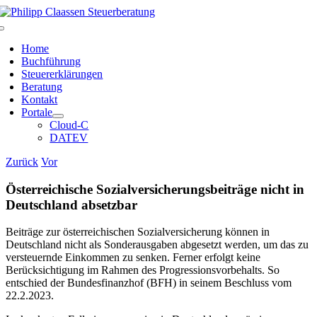
Zum
Inhalt
Toggle
springen
Navigation
Home
Buchführung
Steuererklärungen
Beratung
Kontakt
Portale
Cloud-C
DATEV
Zurück
Vor
Österreichische Sozialversicherungsbeiträge nicht in
Deutschland absetzbar
Beiträge zur österreichischen Sozialversicherung können in
Deutschland nicht als Sonderausgaben abgesetzt werden, um das zu
versteuernde Einkommen zu senken. Ferner erfolgt keine
Berücksichtigung im Rahmen des Progressionsvorbehalts. So
entschied der Bundesfinanzhof (BFH) in seinem Beschluss vom
22.2.2023.