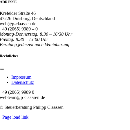
ADRESSE
Krefelder Straße 46
47226 Duisburg, Deutschland
web@p-claassen.de
+49 (2065) 9989 – 0
Montag-Donnerstag: 8:30 – 16:30 Uhr
Freitag: 8:30 – 13:00 Uhr
Beratung jederzeit nach Vereinbarung
Rechtliches
Toggle
Navigation
Impressum
Datenschutz
+49 (2065) 9989 0
webteam@p-claassen.de
© Steuerberatung Philipp Claassen
Page load link
Nach
oben