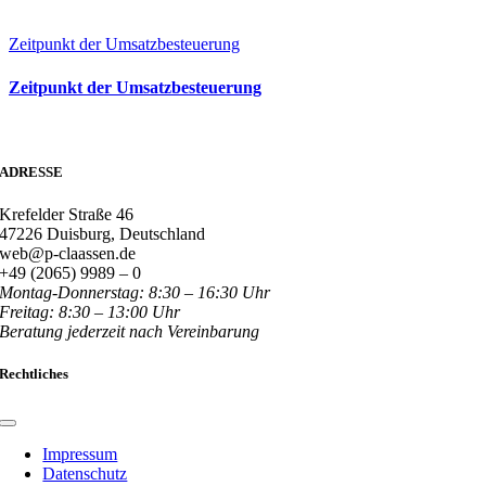
Zeitpunkt der Umsatzbesteuerung
Zeitpunkt der Umsatzbesteuerung
ADRESSE
Krefelder Straße 46
47226 Duisburg, Deutschland
web@p-claassen.de
+49 (2065) 9989 – 0
Montag-Donnerstag: 8:30 – 16:30 Uhr
Freitag: 8:30 – 13:00 Uhr
Beratung jederzeit nach Vereinbarung
Rechtliches
Toggle
Navigation
Impressum
Datenschutz