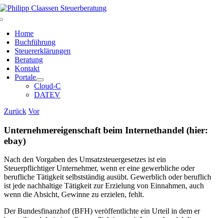
Zum
Inhalt
Toggle
springen
Navigation
Home
Buchführung
Steuererklärungen
Beratung
Kontakt
Portale
Cloud-C
DATEV
Zurück
Vor
Unternehmereigenschaft beim Internethandel (hier:
ebay)
Nach den Vorgaben des Umsatzsteuergesetzes ist ein
Steuerpflichtiger Unternehmer, wenn er eine gewerbliche oder
berufliche Tätigkeit selbstständig ausübt. Gewerblich oder beruflich
ist jede nachhaltige Tätigkeit zur Erzielung von Einnahmen, auch
wenn die Absicht, Gewinne zu erzielen, fehlt.
Der Bundesfinanzhof (BFH) veröffentlichte ein Urteil in dem er