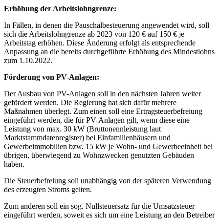
Erhöhung der Arbeitslohngrenze:
In Fällen, in denen die Pauschalbesteuerung angewendet wird, soll
sich die Arbeitslohngrenze ab 2023 von 120 € auf 150 € je
Arbeitstag erhöhen. Diese Änderung erfolgt als entsprechende
Anpassung an die bereits durchgeführte Erhöhung des Mindestlohns
zum 1.10.2022.
Förderung von PV-Anlagen:
Der Ausbau von PV-Anlagen soll in den nächsten Jahren weiter
gefördert werden. Die Regierung hat sich dafür mehrere
Maßnahmen überlegt. Zum einen soll eine Ertragsteuerbefreiung
eingeführt werden, die für PV-Anlagen gilt, wenn diese eine
Leistung von max. 30 kW (Bruttonennleistung laut
Marktstammdatenregister) bei Einfamilienhäusern und
Gewerbeimmobilien bzw. 15 kW je Wohn- und Gewerbeeinheit bei
übrigen, überwiegend zu Wohnzwecken genutzten Gebäuden
haben.
Die Steuerbefreiung soll unabhängig von der späteren Verwendung
des erzeugten Stroms gelten.
Zum anderen soll ein sog. Nullsteuersatz für die Umsatzsteuer
eingeführt werden, soweit es sich um eine Leistung an den Betreiber