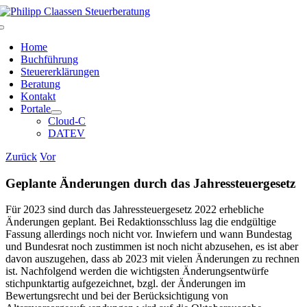
Zum
Inhalt
Toggle
springen
Navigation
Home
Buchführung
Steuererklärungen
Beratung
Kontakt
Portale
Cloud-C
DATEV
Zurück
Vor
Geplante Änderungen durch das Jahressteuergesetz
Für 2023 sind durch das Jahressteuergesetz 2022 erhebliche
Änderungen geplant. Bei Redaktionsschluss lag die endgültige
Fassung allerdings noch nicht vor. Inwiefern und wann Bundestag
und Bundesrat noch zustimmen ist noch nicht abzusehen, es ist aber
davon auszugehen, dass ab 2023 mit vielen Änderungen zu rechnen
ist. Nachfolgend werden die wichtigsten Änderungsentwürfe
stichpunktartig aufgezeichnet, bzgl. der Änderungen im
Bewertungsrecht und bei der Berücksichtigung von