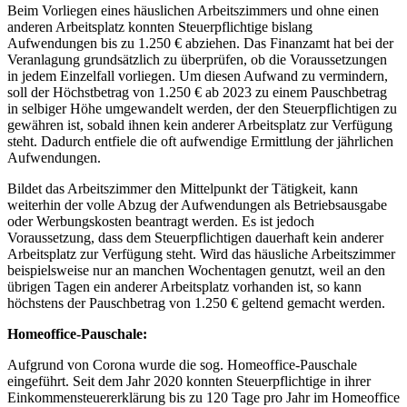
Beim Vorliegen eines häuslichen Arbeitszimmers und ohne einen
anderen Arbeitsplatz konnten Steuerpflichtige bislang
Aufwendungen bis zu 1.250 € abziehen. Das Finanzamt hat bei der
Veranlagung grundsätzlich zu überprüfen, ob die Voraussetzungen
in jedem Einzelfall vorliegen. Um diesen Aufwand zu vermindern,
soll der Höchstbetrag von 1.250 € ab 2023 zu einem Pauschbetrag
in selbiger Höhe umgewandelt werden, der den Steuerpflichtigen zu
gewähren ist, sobald ihnen kein anderer Arbeitsplatz zur Verfügung
steht. Dadurch entfiele die oft aufwendige Ermittlung der jährlichen
Aufwendungen.
Bildet das Arbeitszimmer den Mittelpunkt der Tätigkeit, kann
weiterhin der volle Abzug der Aufwendungen als Betriebsausgabe
oder Werbungskosten beantragt werden. Es ist jedoch
Voraussetzung, dass dem Steuerpflichtigen dauerhaft kein anderer
Arbeitsplatz zur Verfügung steht. Wird das häusliche Arbeitszimmer
beispielsweise nur an manchen Wochentagen genutzt, weil an den
übrigen Tagen ein anderer Arbeitsplatz vorhanden ist, so kann
höchstens der Pauschbetrag von 1.250 € geltend gemacht werden.
Homeoffice-Pauschale:
Aufgrund von Corona wurde die sog. Homeoffice-Pauschale
eingeführt. Seit dem Jahr 2020 konnten Steuerpflichtige in ihrer
Einkommensteuererklärung bis zu 120 Tage pro Jahr im Homeoffice