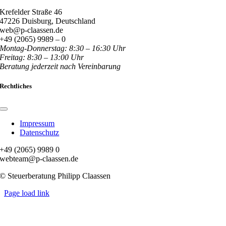
Krefelder Straße 46
47226 Duisburg, Deutschland
web@p-claassen.de
+49 (2065) 9989 – 0
Montag-Donnerstag: 8:30 – 16:30 Uhr
Freitag: 8:30 – 13:00 Uhr
Beratung jederzeit nach Vereinbarung
Rechtliches
Toggle
Navigation
Impressum
Datenschutz
+49 (2065) 9989 0
webteam@p-claassen.de
© Steuerberatung Philipp Claassen
Page load link
Nach
oben