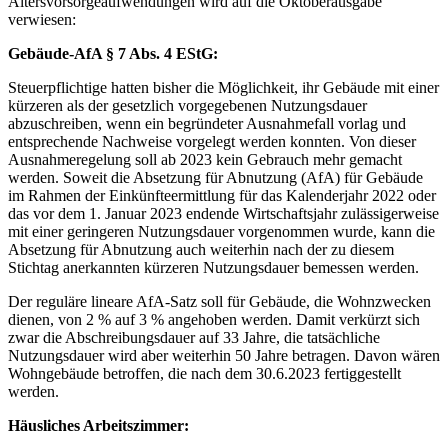
Altersvorsorgeaufwendungen wird auf die Oktoberausgabe
verwiesen:
Gebäude-AfA § 7 Abs. 4 EStG:
Steuerpflichtige hatten bisher die Möglichkeit, ihr Gebäude mit einer
kürzeren als der gesetzlich vorgegebenen Nutzungsdauer
abzuschreiben, wenn ein begründeter Ausnahmefall vorlag und
entsprechende Nachweise vorgelegt werden konnten. Von dieser
Ausnahmeregelung soll ab 2023 kein Gebrauch mehr gemacht
werden. Soweit die Absetzung für Abnutzung (AfA) für Gebäude
im Rahmen der Einkünfteermittlung für das Kalenderjahr 2022 oder
das vor dem 1. Januar 2023 endende Wirtschaftsjahr zulässigerweise
mit einer geringeren Nutzungsdauer vorgenommen wurde, kann die
Absetzung für Abnutzung auch weiterhin nach der zu diesem
Stichtag anerkannten kürzeren Nutzungsdauer bemessen werden.
Der reguläre lineare AfA-Satz soll für Gebäude, die Wohnzwecken
dienen, von 2 % auf 3 % angehoben werden. Damit verkürzt sich
zwar die Abschreibungsdauer auf 33 Jahre, die tatsächliche
Nutzungsdauer wird aber weiterhin 50 Jahre betragen. Davon wären
Wohngebäude betroffen, die nach dem 30.6.2023 fertiggestellt
werden.
Häusliches Arbeitszimmer: