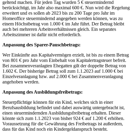
geltend machen. Für jeden Tag wurden 5 € steuermindernd
berücksichtigt, im Jahr also maximal 600 €. Nun wird die Regelung
erweitert und es sollen ab 2023 bis zu 200 Tage pro Jahr im
Homeoffice steuermindernd angegeben werden können, was zu
einem Höchstbetrag von 1.000 € im Jahr führt. Der Betrag bleibt
auch bei mehreren Arbeitsverhältnissen gleich. Ein separates
Arbeitszimmer ist dafür nicht erforderlich.
Anpassung des Sparer-Pauschbetrags:
Wer Einkünfte aus Kapitalvermögen erzielt, ist bis zu einem Betrag
von 801 € pro Jahr vom Einbehalt von Kapitalertragsteuer befreit.
Bei zusammenveranlagten Ehegatten gilt der doppelte Betrag von
1.602 €. Der bisherige Betrag soll zum 1.1.2023 auf 1.000 € bei
Einzelveranlagung bzw. auf 2.000 € bei Zusammenveranlagung
angehoben werden.
Anpassung des Ausbildungsfreibetrags:
Steuerpflichtige können für ein Kind, welches sich in einer
Berufsausbildung befindet und dabei auswärtig untergebracht ist,
einen steuermindernden Ausbildungsfreibetrag erhalten. Dieser
könnte sich zum 1.1.2023 von bisher 924 € auf 1.200 € erhöhen.
Voraussetzung für die Gewährung des Freibetrags ist außerdem,
dass für das Kind noch ein Kindergeldanspruch besteht.