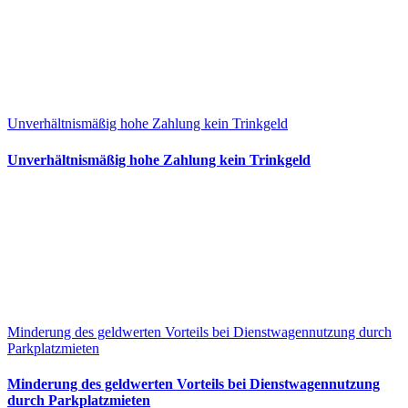
Unverhältnismäßig hohe Zahlung kein Trinkgeld
Unverhältnismäßig hohe Zahlung kein Trinkgeld
Minderung des geldwerten Vorteils bei Dienstwagennutzung durch
Parkplatzmieten
Minderung des geldwerten Vorteils bei Dienstwagennutzung
durch Parkplatzmieten