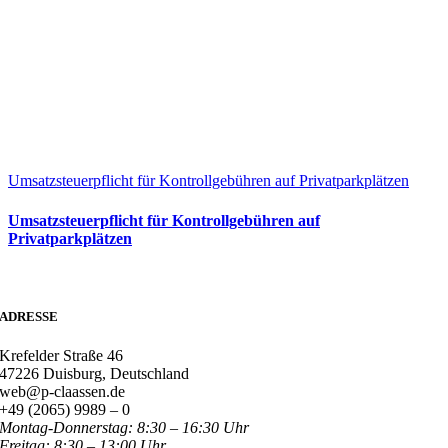
Umsatzsteuerpflicht für Kontrollgebühren auf Privatparkplätzen
Umsatzsteuerpflicht für Kontrollgebühren auf
Privatparkplätzen
ADRESSE
Krefelder Straße 46
47226 Duisburg, Deutschland
web@p-claassen.de
+49 (2065) 9989 – 0
Montag-Donnerstag: 8:30 – 16:30 Uhr
Freitag: 8:30 – 13:00 Uhr