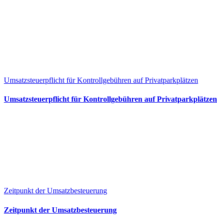
Umsatzsteuerpflicht für Kontrollgebühren auf Privatparkplätzen
Umsatzsteuerpflicht für Kontrollgebühren auf Privatparkplätzen
Zeitpunkt der Umsatzbesteuerung
Zeitpunkt der Umsatzbesteuerung