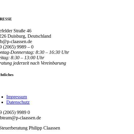
RESSE
efelder Straße 46
226 Duisburg, Deutschland
b@p-claassen.de
9 (2065) 9989 – 0
ntag-Donnerstag: 8:30 – 16:30 Uhr
eitag: 8:30 – 13:00 Uhr
ratung jederzeit nach Vereinbarung
htliches
oggle
avigation
Impressum
Datenschutz
9 (2065) 9989 0
bteam@p-claassen.de
Steuerberatung Philipp Claassen