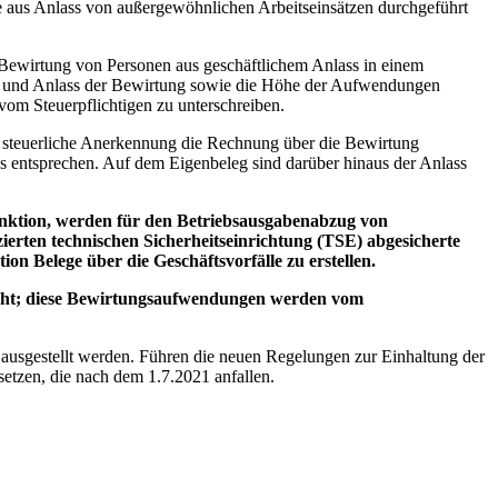
e aus Anlass von außergewöhnlichen Arbeitseinsätzen durchgeführt
 Bewirtung von Personen aus geschäftlichem Anlass in einem
mer und Anlass der Bewirtung sowie die Höhe der Aufwendungen
m Steuerpflichtigen zu unterschreiben.
die steuerliche Anerkennung die Rechnung über die Bewirtung
s entsprechen. Auf dem Eigenbeleg sind darüber hinaus der Anlass
funktion, werden für den Betriebsausgabenabzug von
zierten technischen Sicherheitseinrichtung (TSE) abgesicherte
n Belege über die Geschäftsvorfälle zu erstellen.
 nicht; diese Bewirtungsaufwendungen werden vom
ausgestellt werden. Führen die neuen Regelungen zur Einhaltung der
etzen, die nach dem 1.7.2021 anfallen.