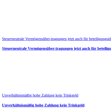
Steuerneutrale Vermögensüber-tragungen jetzt auch für beteiligungsid
Steuerneutrale Vermögensüber-tragungen jetzt auch für beteiligu
Unverhältnismäßig hohe Zahlung kein Trinkgeld
Unverhältnismäßig hohe Zahlung kein Trinkgeld