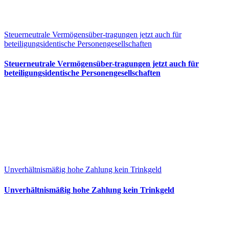
Steuerneutrale Vermögensüber-tragungen jetzt auch für
beteiligungsidentische Personengesellschaften
Steuerneutrale Vermögensüber-tragungen jetzt auch für
beteiligungsidentische Personengesellschaften
Unverhältnismäßig hohe Zahlung kein Trinkgeld
Unverhältnismäßig hohe Zahlung kein Trinkgeld