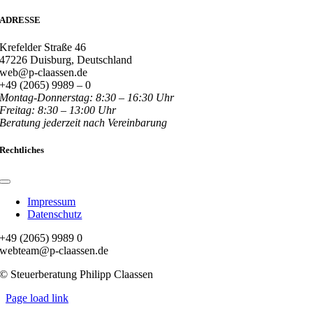
ADRESSE
Krefelder Straße 46
47226 Duisburg, Deutschland
web@p-claassen.de
+49 (2065) 9989 – 0
Montag-Donnerstag: 8:30 – 16:30 Uhr
Freitag: 8:30 – 13:00 Uhr
Beratung jederzeit nach Vereinbarung
Rechtliches
Toggle
Navigation
Impressum
Datenschutz
+49 (2065) 9989 0
webteam@p-claassen.de
© Steuerberatung Philipp Claassen
Page load link
Nach