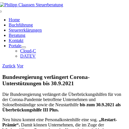
Zum
Inhalt
Toggle
springen
Navigation
Home
Buchführung
Steuererklärungen
Beratung
Kontakt
Portale
Cloud-C
DATEV
Zurück
Vor
Bundesregierung verlängert Corona-
Unterstützungen bis 30.9.2021
Die Bundesregierung verlängert die Überbrückungshilfen für von
der Corona-Pandemie betroffene Unternehmen und
Soloselbstständige sowie die Neustarthilfe
bis zum 30.9.2021 als
Überbrückungshilfe III Plus.
Neu hinzu kommt eine Personalkostenhilfe eine sog.
„Restart-
Prämie“.
Damit können Unternehmen, die im Zuge der